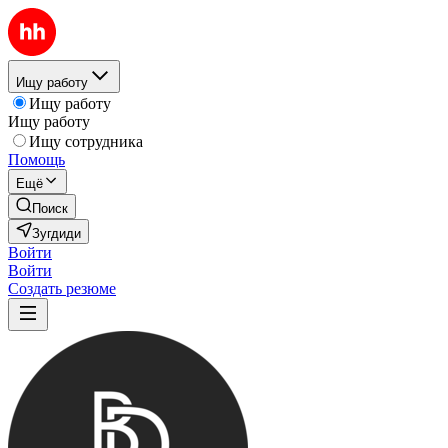
Ищу работу
Ищу работу
Ищу работу
Ищу сотрудника
Помощь
Ещё
Поиск
Зугдиди
Войти
Войти
Создать резюме